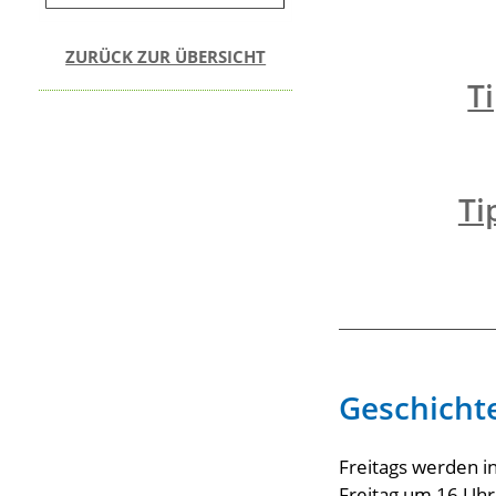
ZURÜCK ZUR ÜBERSICHT
T
Ti
Geschichte
Freitags werden i
Freitag um 16 Uhr