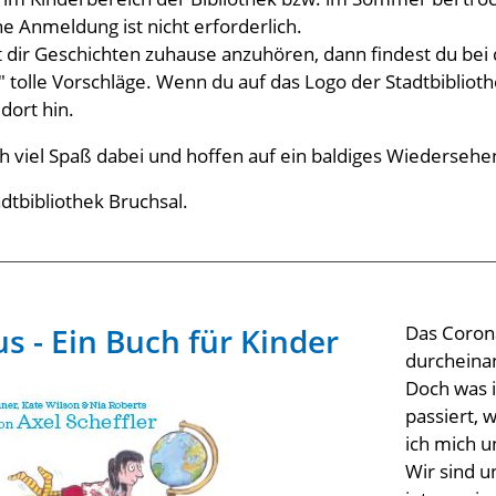
e Anmeldung ist nicht erforderlich.
 dir Geschichten zuhause anzuhören, dann findest du bei 
tolle Vorschläge. Wenn du auf das Logo der Stadtbibliothe
dort hin.
 viel Spaß dabei und hoffen auf ein baldiges Wiedersehe
dtbibliothek Bruchsal.
s - Ein Buch für Kinder
Das Corona
durcheinan
Doch was i
passiert,
ich mich u
Wir sind u