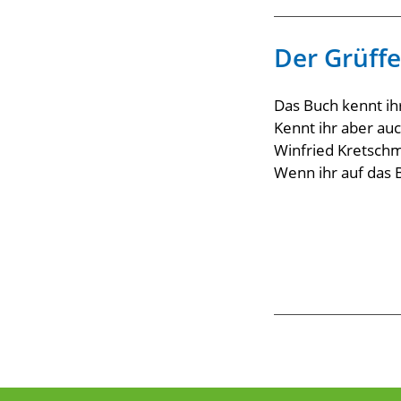
Der Grüffe
Das Buch kennt ih
Kennt ihr aber au
Winfried Kretschm
Wenn ihr auf das B