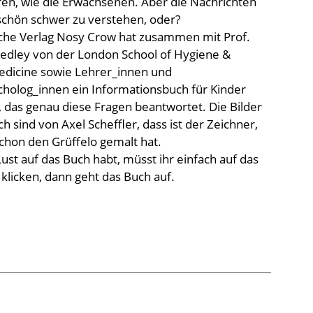
ren, wie die Erwachsenen. Aber die Nachrichten
schön schwer zu verstehen, oder?
sche Verlag Nosy Crow hat zusammen mit Prof.
dley von der London School of Hygiene &
Medicine sowie Lehrer_innen und
cholog_innen ein Informationsbuch für Kinder
, das genau diese Fragen beantwortet. Die Bilder
h sind von Axel Scheffler, dass ist der Zeichner,
chon den Grüffelo gemalt hat.
ust auf das Buch habt, müsst ihr einfach auf das
d klicken, dann geht das Buch auf.