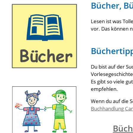
Bücher, Bü
Lesen ist was Toll
vor. Das können n
Büchertip
Du bist auf der S
Vorlesegeschichte
Es gibt so viele 
empfehlen.
Wenn du auf die S
Buchhandlung Car
Büch