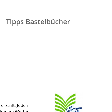
Tipps Bastelbücher
 erzählt. Jeden
ockenem Wetter