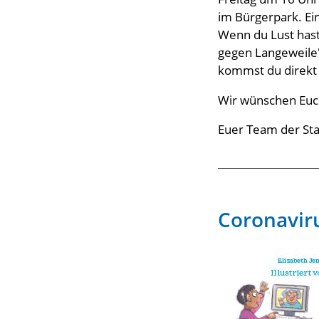
im Bürgerpark. Ein
Wenn du Lust hast
gegen Langeweile" 
kommst du direkt 
Wir wünschen Euch
Euer Team der Sta
Coronaviru