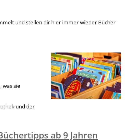
sammelt und stellen dir hier immer wieder Bücher
, was sie
iothek
und der
Büchertipps ab 9 Jahren