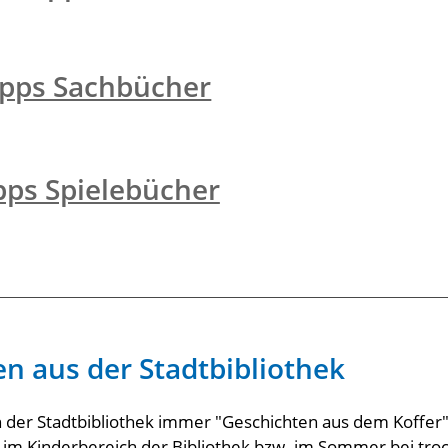
ipps Sachbücher
pps Spielebücher
n aus der Stadtbibliothek
n der Stadtbibliothek immer "Geschichten aus dem Koffer"
 im Kinderbereich der Bibliothek bzw. im Sommer bei tr