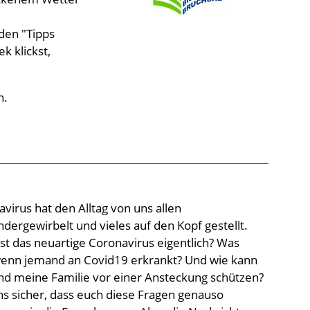
den "Tipps
k klickst,
n.
virus hat den Alltag von uns allen
dergewirbelt und vieles auf den Kopf gestellt.
st das neuartige Coronavirus eigentlich? Was
 wenn jemand an Covid19 erkrankt? Und wie kann
nd meine Familie vor einer Ansteckung schützen?
ns sicher, dass euch diese Fragen genauso