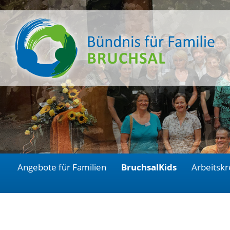
Angebote für Familien
BruchsalKids
Arbeitskr