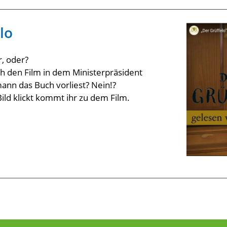
lo
r, oder?
ch den Film in dem Ministerpräsident
ann das Buch vorliest? Nein!?
ild klickt kommt ihr zu dem Film.