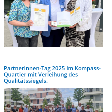
PartnerInnen-Tag 2025 im Kompass-
Quartier mit Verleihung des
Qualitätssiegels.