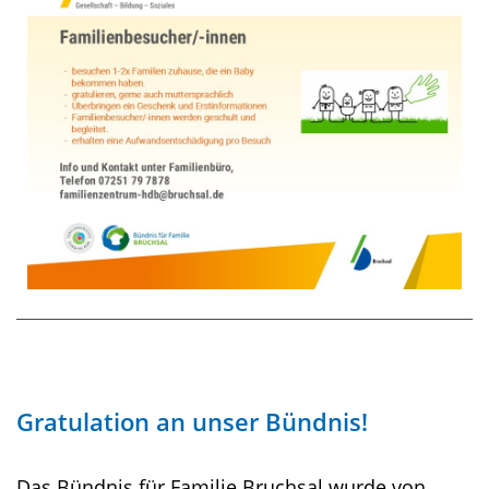
Gratulation an unser Bündnis!
Das Bündnis für Familie Bruchsal wurde von