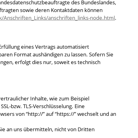
 Landesdatenschutzbeauftragte des Bundeslandes,
uftragten sowie deren Kontaktdaten können
/Anschriften_Links/anschriften_links-node.html
.
Erfüllung eines Vertrags automatisiert
sbaren Format aushändigen zu lassen. Sofern Sie
gen, erfolgt dies nur, soweit es technisch
rtraulicher Inhalte, wie zum Beispiel
e SSL-bzw. TLS-Verschlüsselung. Eine
sers von “http://” auf “https://” wechselt und an
Sie an uns übermitteln, nicht von Dritten