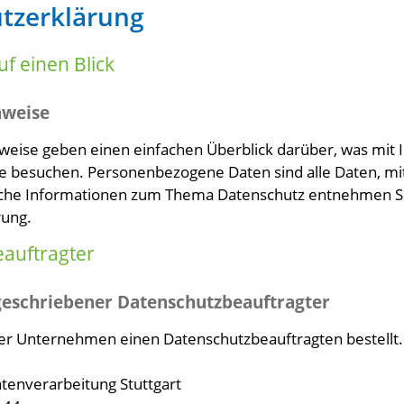
tz­erklärung
f einen Blick
nweise
weise geben einen einfachen Überblick darüber, was mit
e besuchen. Personenbezogene Daten sind alle Daten, mit 
iche Informationen zum Thema Datenschutz entnehmen Si
rung.
eauftragter
geschriebener Datenschutz­beauftragter
er Unternehmen einen Datenschutzbeauftragten bestellt.
enverarbeitung Stuttgart