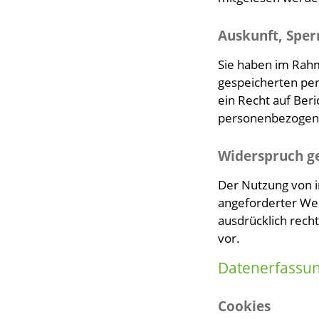
Auskunft, Sper
Sie haben im Rahm
gespeicherten pe
ein Recht auf Ber
personenbezogene
Widerspruch g
Der Nutzung von i
angeforderter Wer
ausdrücklich rech
vor.
Datenerfassun
Cookies