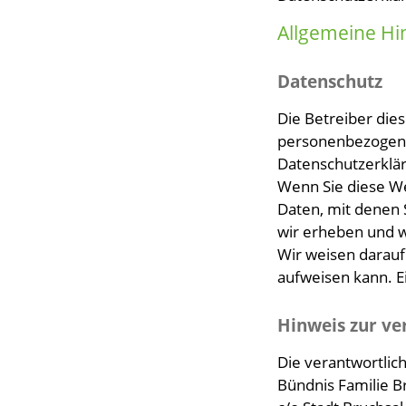
Allgemeine Hi
Datenschutz
Die Betreiber die
personenbezogenen
Datenschutzerklä
Wenn Sie diese W
Daten, mit denen 
wir erheben und w
Wir weisen darauf
aufweisen kann. Ei
Hinweis zur ve
Die verantwortlich
Bündnis Familie B