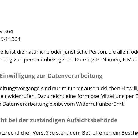
79-364
 79-11364
elle ist die natürliche oder juristische Person, die alle
eitung von personenbezogenen Daten (z.B. Namen, E-Mail-
 Einwilligung zur Datenverarbeitung
itungsvorgänge sind nur mit Ihrer ausdrücklichen Einwilli
zeit widerrufen. Dazu reicht eine formlose Mitteilung per
n Datenverarbeitung bleibt vom Widerruf unberührt.
t bei der zuständigen Aufsichtsbehörde
utzrechtlicher Verstöße steht dem Betroffenen ein Besch