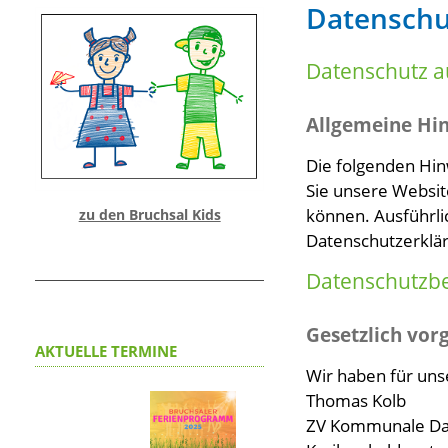
Datenschu
Datenschutz au
Allgemeine Hi
Die folgenden Hin
Sie unsere Websit
können. Ausführl
zu den Bruchsal Kids
Datenschutzerklä
Datenschutz­b
Gesetzlich vor
AKTUELLE TERMINE
Wir haben für uns
Thomas Kolb
ZV Kommunale Dat