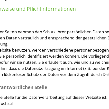
nweise und Pflichtinformationen
ser Seiten nehmen den Schutz Ihrer persönlichen Daten se
 Daten vertraulich und entsprechend der gesetzlichen D
rung.
ebsite benutzen, werden verschiedene personenbezogen
Sie persönlich identifiziert werden können. Die vorliegen
ofür wir sie nutzen. Sie erläutert auch, wie und zu welch
 hin, dass die Datenübertragung im Internet (z.B. bei der
n lückenloser Schutz der Daten vor dem Zugriff durch Dritt
rantwortlichen Stelle
e Stelle für die Datenverarbeitung auf dieser Website ist:
ruchsal