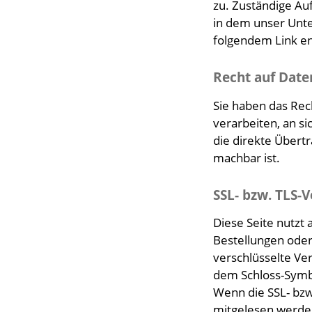
zu. Zuständige Au
in dem unser Unte
folgendem Link 
Recht auf Date
Sie haben das Rech
verarbeiten, an s
die direkte Übert
machbar ist.
SSL- bzw. TLS-
Diese Seite nutzt
Bestellungen oder 
verschlüsselte Ver
dem Schloss-Symbo
Wenn die SSL- bzw.
mitgelesen werde