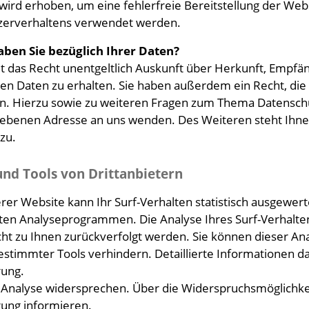
n wird erhoben, um eine fehlerfreie Bereitstellung der We
tzerverhaltens verwendet werden.
ben Sie bezüglich Ihrer Daten?
it das Recht unentgeltlich Auskunft über Herkunft, Empf
 Daten zu erhalten. Sie haben außerdem ein Recht, die 
n. Hierzu sowie zu weiteren Fragen zum Thema Datenschut
benen Adresse an uns wenden. Des Weiteren steht Ihnen
zu.
und Tools von Drittanbietern
er Website kann Ihr Surf-Verhalten statistisch ausgewert
en Analyseprogrammen. Die Analyse Ihres Surf-Verhaltens
cht zu Ihnen zurückverfolgt werden. Sie können dieser An
stimmter Tools verhindern. Detaillierte Informationen da
rung.
 Analyse widersprechen. Über die Widerspruchsmöglichkei
ung informieren.