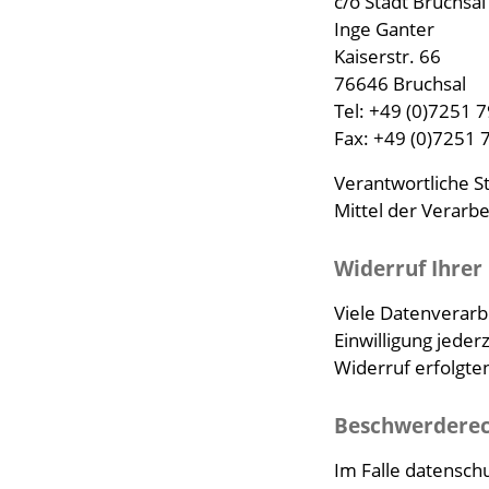
c/o Stadt Bruchsal
Inge Ganter
Kaiserstr. 66
76646 Bruchsal
Tel: +49 (0)7251 
Fax: +49 (0)7251
Verantwortliche St
Mittel der Verarb
Widerruf Ihrer
Viele Datenverarbe
Einwilligung jeder
Widerruf erfolgte
Beschwerderech
Im Falle datensch