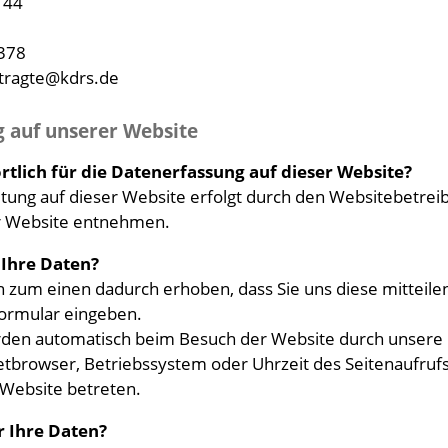
 44
378
tragte@kdrs.de
 auf unserer Website
rtlich für die Datenerfassung auf dieser Website?
tung auf dieser Website erfolgt durch den Websitebetre
r Website entnehmen.
 Ihre Daten?
 zum einen dadurch erhoben, dass Sie uns diese mitteilen.
tformular eingeben.
en automatisch beim Besuch der Website durch unsere IT
etbrowser, Betriebssystem oder Uhrzeit des Seitenaufrufs
 Website betreten.
r Ihre Daten?