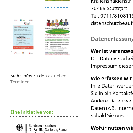
Krailenshaldenstr.
70469 Stuttgart
Tel. 0711/810811
datenschutzbeauf
Datenerfassung
Wer ist verantwo
Die Datenverarbei
Impressum diese
Mehr Infos zu den
aktuellen
Wie erfassen wir
Terminen
Ihre Daten werden
Sie in ein Kontak
Andere Daten werd
Daten (z.B. Intern
Eine Initiative von:
sobald Sie unsere
Wofür nutzen wi