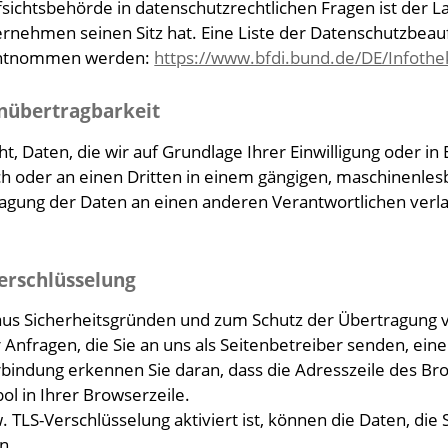
fsichtsbehörde in datenschutzrechtlichen Fragen ist der
rnehmen seinen Sitz hat. Eine Liste der Datenschutzbea
entnommen werden:
https://www.bfdi.bund.de/DE/Infothek
nübertragbarkeit
t, Daten, die wir auf Grundlage Ihrer Einwilligung oder in 
ich oder an einen Dritten in einem gängigen, maschinenle
ragung der Daten an einen anderen Verantwortlichen verlan
Verschlüsselung
 aus Sicherheitsgründen und zum Schutz der Übertragung ve
Anfragen, die Sie an uns als Seitenbetreiber senden, ein
bindung erkennen Sie daran, dass die Adresszeile des Brow
l in Ihrer Browserzeile.
 TLS-Verschlüsselung aktiviert ist, können die Daten, die 
n.