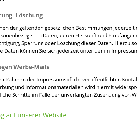
rung, Löschung
en der geltenden gesetzlichen Bestimmungen jederzeit da
rsonenbezogenen Daten, deren Herkunft und Empfänger u
ichtigung, Sperrung oder Löschung dieser Daten. Hierzu 
 Daten können Sie sich jederzeit unter der im Impress
egen Werbe-Mails
m Rahmen der Impressumspflicht veröffentlichten Kontak
bung und Informationsmaterialien wird hiermit widerspro
tliche Schritte im Falle der unverlangten Zusendung von 
g auf unserer Website