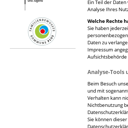
Ein Teil der Date
Analyse Ihres Nu
Welche Rechte ha
Sie haben jederze
personenbezogenen
Daten zu verlange
Impressum angege
Aufsichtsbehörde 
Analyse-Tools 
Beim Besuch unser
und mit sogenannt
Verhalten kann ni
Nichtbenutzung be
Datenschutzerklä
Sie können dieser
Datenschutzerklär