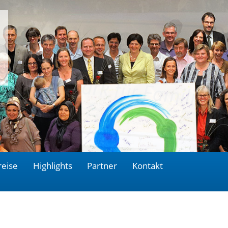
reise
Highlights
Partner
Kontakt