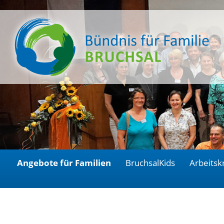
Angebote für Familien
BruchsalKids
Arbeitsk