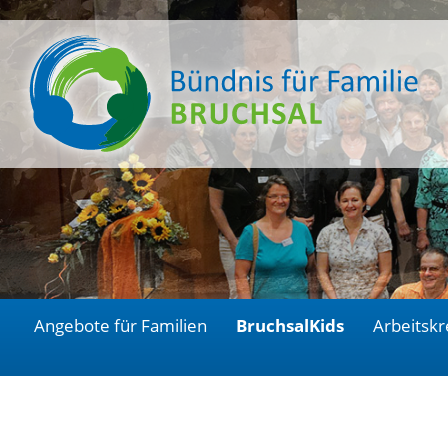
Angebote für Familien
BruchsalKids
Arbeitskr