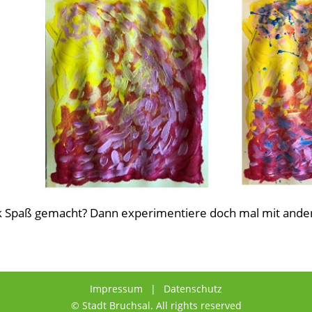
ik Spaß gemacht? Dann experimentiere doch mal mit ande
Impressum
Datenschutz
© Stadt Bruchsal. All rights reserved