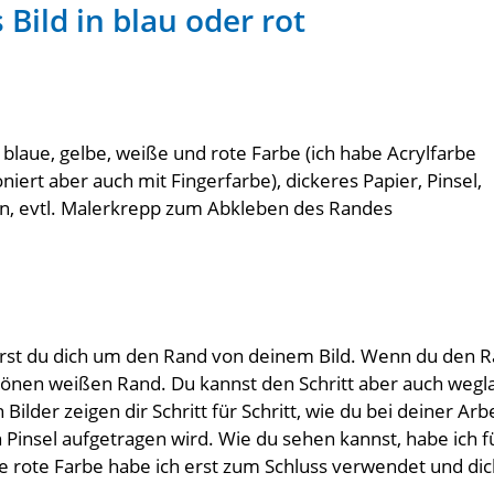
 Bild in blau oder rot
blaue, gelbe, weiße und rote Farbe (ich habe Acrylfarbe
oniert aber auch mit Fingerfarbe), dickeres Papier, Pinsel,
n, evtl. Malerkrepp zum Abkleben des Randes
rst du dich um den Rand von deinem Bild. Wenn du den R
önen weißen Rand. Du kannst den Schritt aber auch wegl
Bilder zeigen dir Schritt für Schritt, wie du bei deiner Arb
insel aufgetragen wird. Wie du sehen kannst, habe ich für
e rote Farbe habe ich erst zum Schluss verwendet und dickf