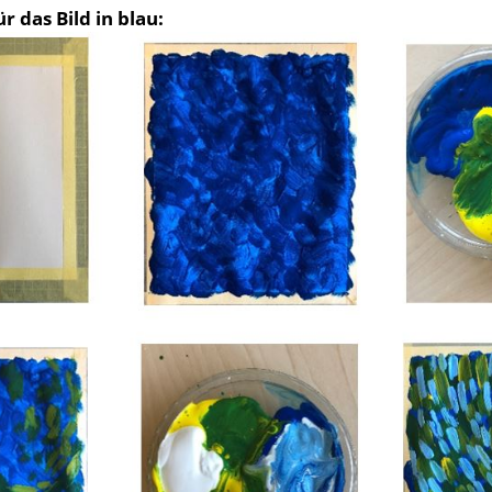
r das Bild in blau: