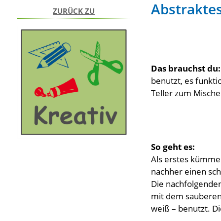
Abstraktes
ZURÜCK ZU
Das brauchst du:
benutzt, es funkti
Teller zum Mische
So geht es:
Als erstes kümme
nachher einen sch
Die nachfolgenden 
mit dem sauberen P
weiß – benutzt. Di